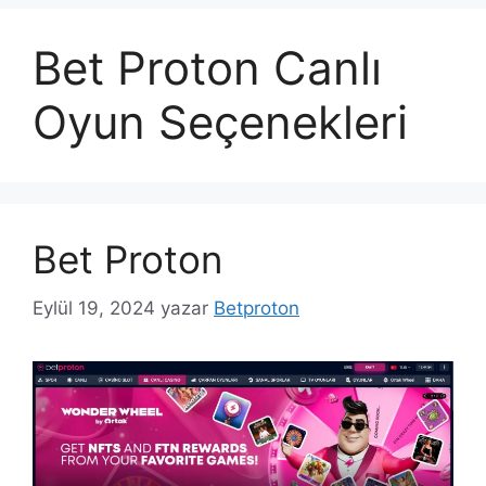
Bet Proton Canlı
Oyun Seçenekleri
Bet Proton
Eylül 19, 2024
yazar
Betproton