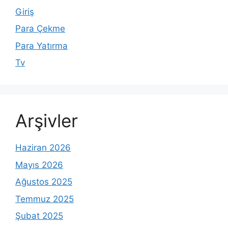
Giriş
Para Çekme
Para Yatırma
Tv
Arşivler
Haziran 2026
Mayıs 2026
Ağustos 2025
Temmuz 2025
Şubat 2025