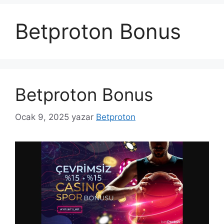
Betproton Bonus
Betproton Bonus
Ocak 9, 2025
yazar
Betproton