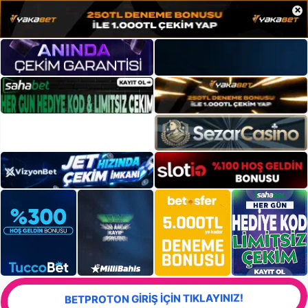
×
BETPROTON GİRİŞ İÇİN TIKLAYINIZ!