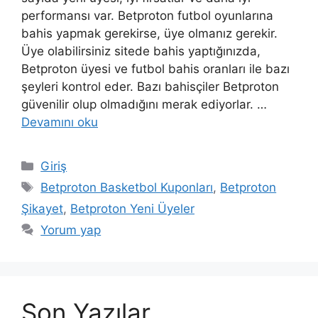
performansı var. Betproton futbol oyunlarına
bahis yapmak gerekirse, üye olmanız gerekir.
Üye olabilirsiniz sitede bahis yaptığınızda,
Betproton üyesi ve futbol bahis oranları ile bazı
şeyleri kontrol eder. Bazı bahisçiler Betproton
güvenilir olup olmadığını merak ediyorlar. …
Devamını oku
Kategoriler
Giriş
Etiketler
Betproton Basketbol Kuponları
,
Betproton
Şikayet
,
Betproton Yeni Üyeler
Yorum yap
Son Yazılar