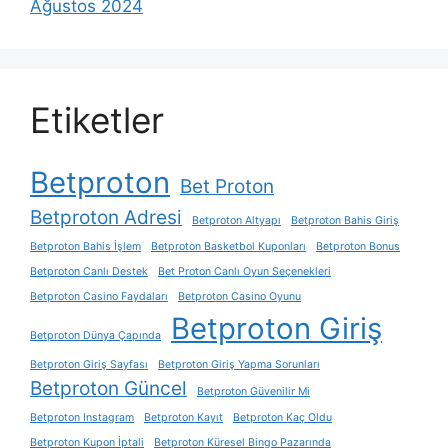
Ağustos 2024
Etiketler
Betproton
Bet Proton
Betproton Adresi
Betproton Altyapı
Betproton Bahis Giriş
Betproton Bahis İşlem
Betproton Basketbol Kuponları
Betproton Bonus
Betproton Canlı Destek
Bet Proton Canlı Oyun Seçenekleri
Betproton Casino Faydaları
Betproton Casino Oyunu
Betproton Giriş
Betproton Dünya Çapında
Betproton Giriş Sayfası
Betproton Giriş Yapma Sorunları
Betproton Güncel
Betproton Güvenilir Mi
Betproton Instagram
Betproton Kayıt
Betproton Kaç Oldu
Betproton Kupon İptali
Betproton Küresel Bingo Pazarında