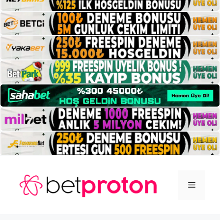
İçeriğe
atla
Menü