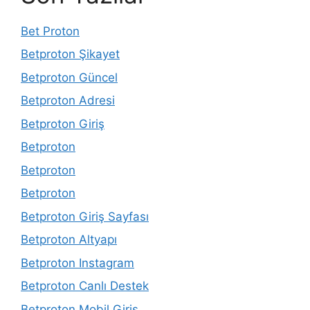
Bet Proton
Betproton Şikayet
Betproton Güncel
Betproton Adresi
Betproton Giriş
Betproton
Betproton
Betproton
Betproton Giriş Sayfası
Betproton Altyapı
Betproton Instagram
Betproton Canlı Destek
Betproton Mobil Giriş