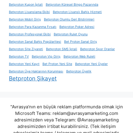
Betproton Kupon İptali
Betproton Küresel Bingo Pazarında
Betproton Lisanslama Ekibi
Betproton Lisanslı Bahis Hizmeti
Betproton Mobil Giriş
Betproton Olumlu Geri Bildirimleri
Betproton Para Kazanma Fırsatı
Betproton Poker Adresi
Betproton Profesyonel Ekibi
Betproton Rulet Oyunu
Betproton Sanal Bahis Popülaritesi
Bet Proton Sanal Giriş
Betproton Site Ziyareti
Betproton SMS İptali
Betproton Spor Oranlar
Betproton TV
Betproton Vip Giriş
Betproton Web Ruleti
Betproton Yeni Kayıt
Bet Proton Yeni Site
Betproton Yeni Üyeler
Betproton Üye Haklarının Korunması
Betproton Üyelik
Betproton Şikayet
"Avrasya'nın en büyük reklam platformunda olmak için
Microsoft Teams:
reklam@avrasyamarketing.com
adresimizden veya Telegram: @Avrasyamarketing
adresimizden irtibat kurabilirsiniz. (Tek iletişim
adreslerimiz teams / telegram ve mail adresimizdir.