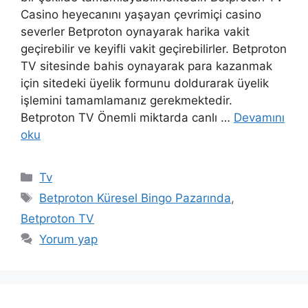
Casino heyecanını yaşayan çevrimiçi casino
severler Betproton oynayarak harika vakit
geçirebilir ve keyifli vakit geçirebilirler. Betproton
TV sitesinde bahis oynayarak para kazanmak
için sitedeki üyelik formunu doldurarak üyelik
işlemini tamamlamanız gerekmektedir.
Betproton TV Önemli miktarda canlı …
Devamını
oku
Kategoriler
Tv
Etiketler
Betproton Küresel Bingo Pazarında
,
Betproton TV
Yorum yap