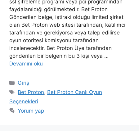
ssl şifreleme programı veya pci programından
faydalanıldığı görülmektedir. Bet Proton
Gönderilen belge, iştiraki olduğu limited şirket
olan Bet Proton web sitesi tarafından, katılımcı
tarafından ve gerekiyorsa veya talep edilirse
oyun otoritesi komisyonu tarafından
incelenecektir. Bet Proton Üye tarafından
gönderilen bir belgenin bu 3 kişi veya …
Devamını oku
Kategoriler
Giriş
Etiketler
Bet Proton
,
Bet Proton Canlı Oyun
Seçenekleri
Yorum yap