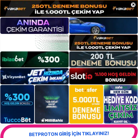
×
BETPROTON GİRİŞ İÇİN TIKLAYINIZ!