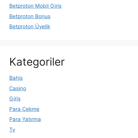
Betproton Mobil Giriş
Betproton Bonus
Betproton Üyelik
Kategoriler
Bahis
Casino
Giriş
Para Çekme
Para Yatırma
Tv