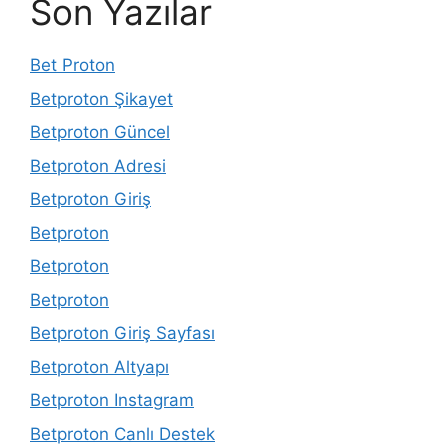
Son Yazılar
Bet Proton
Betproton Şikayet
Betproton Güncel
Betproton Adresi
Betproton Giriş
Betproton
Betproton
Betproton
Betproton Giriş Sayfası
Betproton Altyapı
Betproton Instagram
Betproton Canlı Destek