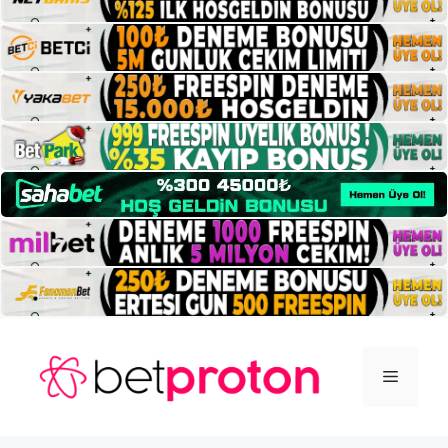
İçeriğe
atla
Menü