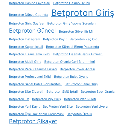
Betproton Casino Faydaları
Betproton Casino Oyunu
Betproton Giriş
Betproton Dünya Çapında
Betproton Giriş Sayfası
Betproton Giriş Yapma Sorunları
Betproton Güncel
Betproton Güvenilir Mi
Betproton Instagram
Betproton Kayıt
Betproton Kaç Oldu
Betproton Kupon İptali
Betproton Küresel Bingo Pazarında
Betproton Lisanslama Ekibi
Betproton Lisanslı Bahis Hizmeti
Betproton Mobil Giriş
Betproton Olumlu Geri Bildirimleri
Betproton Para Kazanma Fırsatı
Betproton Poker Adresi
Betproton Profesyonel Ekibi
Betproton Rulet Oyunu
Betproton Sanal Bahis Popülaritesi
Bet Proton Sanal Giriş
Betproton Site Ziyareti
Betproton SMS İptali
Betproton Spor Oranlar
Betproton TV
Betproton Vip Giriş
Betproton Web Ruleti
Betproton Yeni Kayıt
Bet Proton Yeni Site
Betproton Yeni Üyeler
Betproton Üye Haklarının Korunması
Betproton Üyelik
Betproton Şikayet