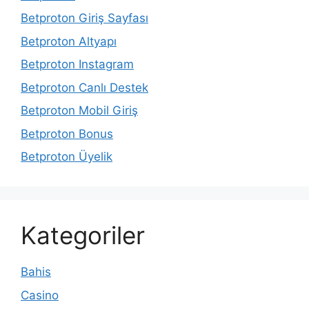
Betproton Giriş Sayfası
Betproton Altyapı
Betproton Instagram
Betproton Canlı Destek
Betproton Mobil Giriş
Betproton Bonus
Betproton Üyelik
Kategoriler
Bahis
Casino