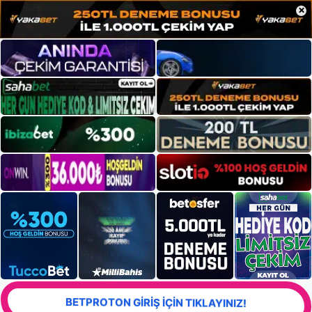
×
BETPROTON GİRİŞ İÇİN TIKLAYINIZ!