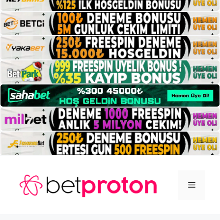
İçeriğe
atla
Menü