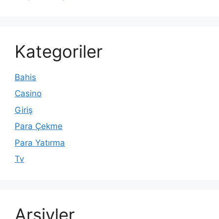
Kategoriler
Bahis
Casino
Giriş
Para Çekme
Para Yatırma
Tv
Arşivler