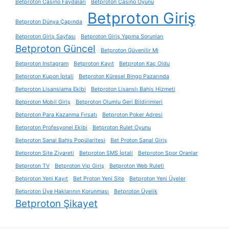
Betproton Casino Faydaları
Betproton Casino Oyunu
Betproton Giriş
Betproton Dünya Çapında
Betproton Giriş Sayfası
Betproton Giriş Yapma Sorunları
Betproton Güncel
Betproton Güvenilir Mi
Betproton Instagram
Betproton Kayıt
Betproton Kaç Oldu
Betproton Kupon İptali
Betproton Küresel Bingo Pazarında
Betproton Lisanslama Ekibi
Betproton Lisanslı Bahis Hizmeti
Betproton Mobil Giriş
Betproton Olumlu Geri Bildirimleri
Betproton Para Kazanma Fırsatı
Betproton Poker Adresi
Betproton Profesyonel Ekibi
Betproton Rulet Oyunu
Betproton Sanal Bahis Popülaritesi
Bet Proton Sanal Giriş
Betproton Site Ziyareti
Betproton SMS İptali
Betproton Spor Oranlar
Betproton TV
Betproton Vip Giriş
Betproton Web Ruleti
Betproton Yeni Kayıt
Bet Proton Yeni Site
Betproton Yeni Üyeler
Betproton Üye Haklarının Korunması
Betproton Üyelik
Betproton Şikayet