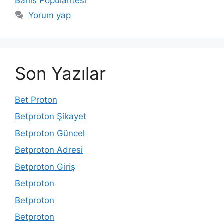
Bahis Popülaritesi
Yorum yap
Son Yazılar
Bet Proton
Betproton Şikayet
Betproton Güncel
Betproton Adresi
Betproton Giriş
Betproton
Betproton
Betproton