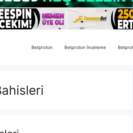
Betproton
Betproton İnceleme
Betprot
ahisleri