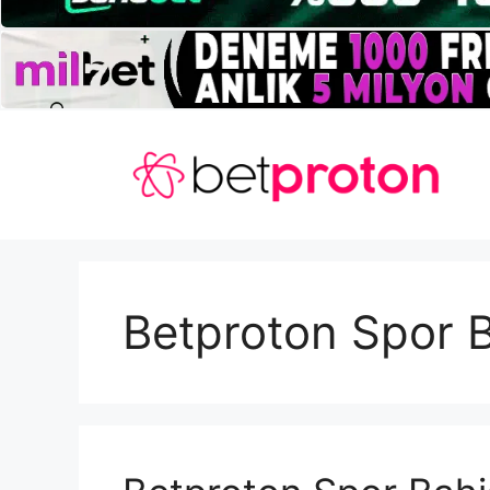
İçeriğe
atla
Betproton Spor B